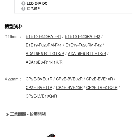
機型資料
Φ16mm：
E1E19-F620RA-F41
/
E1E19-F620RA-F42
/
E1E19-F620RM-F41
/
E1E19-F620RM-F42
/
ADA16E6-R11-G1K/R
/
ADA16E6-R11-H1K/R
/
ADA16E6-R11-I1K/R
Φ22mm：
CP2E-BVE01R
/
CP2E-BVE02R
/
CP2E-BVE10R
/
CP2E-BVE11R
/
CP2E-BVE20R
/
CP2E-LVE01Q4R
/
CP2E-LVE10Q4R
工業開關 - 按壓開關