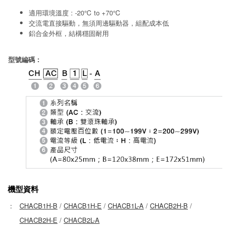
適用環境溫度 : -20℃ to +70℃
交流電直接驅動，無須周邊驅動器，組配成本低
鋁合金外框，結構穩固耐用
型號編碼：
機型資料
：
CHACB1H-B
/
CHACB1H-E
/
CHACB1L-A
/
CHACB2H-B
/
CHACB2H-E
/
CHACB2L-A