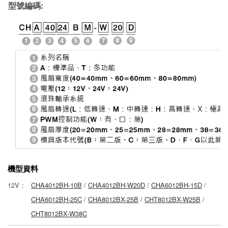
型號編碼:
機型資料
12V：
CHA4012BH-10B
/
CHA4012BH-W20D
/
CHA6012BH-15D
/
CHA6012BH-25C
/
CHA8012BX-25B
/
CHT8012BX-W25B
/
CHT8012BX-W38C