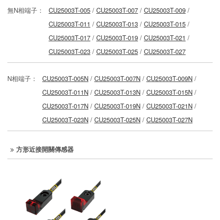
無N相端子：
CU25003T-005
/
CU25003T-007
/
CU25003T-009
/
CU25003T-011
/
CU25003T-013
/
CU25003T-015
/
CU25003T-017
/
CU25003T-019
/
CU25003T-021
/
CU25003T-023
/
CU25003T-025
/
CU25003T-027
N相端子：
CU25003T-005N
/
CU25003T-007N
/
CU25003T-009N
/
CU25003T-011N
/
CU25003T-013N
/
CU25003T-015N
/
CU25003T-017N
/
CU25003T-019N
/
CU25003T-021N
/
CU25003T-023N
/
CU25003T-025N
/
CU25003T-027N
方形近接開關傳感器