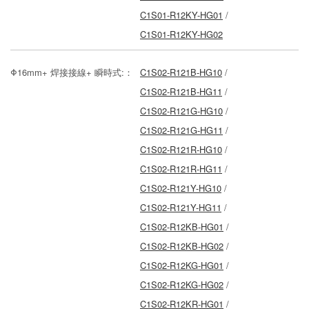
C1S01-R12KY-HG01
/
C1S01-R12KY-HG02
Φ16mm+ 焊接接線+ 瞬時式:：
C1S02-R121B-HG10
/
C1S02-R121B-HG11
/
C1S02-R121G-HG10
/
C1S02-R121G-HG11
/
C1S02-R121R-HG10
/
C1S02-R121R-HG11
/
C1S02-R121Y-HG10
/
C1S02-R121Y-HG11
/
C1S02-R12KB-HG01
/
C1S02-R12KB-HG02
/
C1S02-R12KG-HG01
/
C1S02-R12KG-HG02
/
C1S02-R12KR-HG01
/