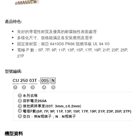
產品特色:
良好的導電性材質及優異的耐腐蝕性表面處理
多樣化尺寸、規格能滿足各安裝應用及需求
固定座材質：南亞 6410G5 PA66 阻燃等級 UL 94 V0
電極 P 數：5P, 7P, 9P, 11P, 13P, 15P, 17P, 19P, 21P, 23P, 25P,
27P
型號編碼:
機型資料