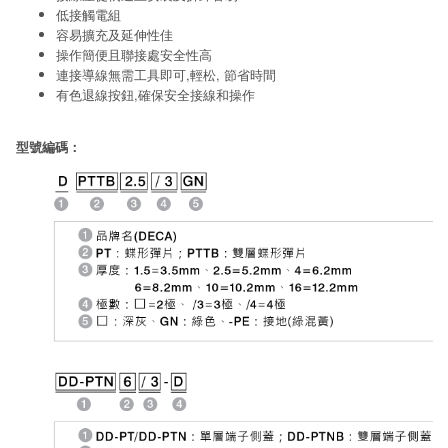
低接觸電組
容易擴充及延伸性佳
操作簡便且聯接處安全性高
連接導線無需工具即可,輕松, 節省時間
有色退線按鈕,確保安全接線和操作
型號編碼：