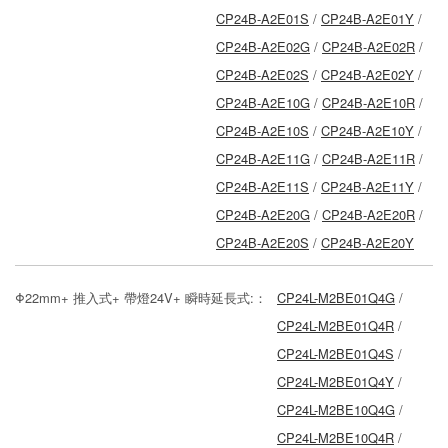
CP24B-A2E01S
/
CP24B-A2E01Y
/
CP24B-A2E02G
/
CP24B-A2E02R
/
CP24B-A2E02S
/
CP24B-A2E02Y
/
CP24B-A2E10G
/
CP24B-A2E10R
/
CP24B-A2E10S
/
CP24B-A2E10Y
/
CP24B-A2E11G
/
CP24B-A2E11R
/
CP24B-A2E11S
/
CP24B-A2E11Y
/
CP24B-A2E20G
/
CP24B-A2E20R
/
CP24B-A2E20S
/
CP24B-A2E20Y
Φ22mm+ 推入式+ 帶燈24V+ 瞬時延長式:：
CP24L-M2BE01Q4G
/
CP24L-M2BE01Q4R
/
CP24L-M2BE01Q4S
/
CP24L-M2BE01Q4Y
/
CP24L-M2BE10Q4G
/
CP24L-M2BE10Q4R
/