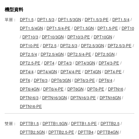
機型資料
單層：
DPT1.5
/
DPT1.5/3
/
DPT1.5/3GN
/
DPT1.5/3-PE
/
DPT1.5/4
/
DPT1.5/4GN
/
DPT1.5/4-PE
/
DPT1.5GN
/
DPT1.5-PE
/
DPT10
/
DPT10/3
/
DPT10/3GN
/
DPT10/3-PE
/
DPT10GN
/
DPT10-PE
/
DPT2.5
/
DPT2.5/3
/
DPT2.5/3GN
/
DPT2.5/3-PE
/
DPT2.5/4
/
DPT2.5/4GN
/
DPT2.5/4-PE
/
DPT2.5GN
/
DPT2.5-PE
/
DPT4
/
DPT4/3
/
DPT4/3GN
/
DPT4/3-PE
/
DPT4/4
/
DPT4/4GN
/
DPT4/4-PE
/
DPT4GN
/
DPT4-PE
/
DPT6
/
DPT6/3
/
DPT6/3GN
/
DPT6/3-PE
/
DPT6/4
/
DPT6/4GN
/
DPT6/4-PE
/
DPT6GN
/
DPT6-PE
/
DPTN16
/
DPTN16/3
/
DPTN16/3GN
/
DPTN16/3-PE
/
DPTN16GN
/
DPTN16-PE
雙層：
DPTTB1.5
/
DPTTB1.5GN
/
DPTTB1.5-PE
/
DPTTB2.5
/
DPTTB2.5GN
/
DPTTB2.5-PE
/
DPTTB4
/
DPTTB4GN
/