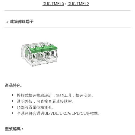
DUC-TMF10
/
DUC-TMF12
建築佈線端子
產品特色:
撥桿式快速接線設計，無須工具，快速安裝。
透明外殼，可直接查看連接狀態。
頂部設置電位檢測孔。
全系列符合通過UL/VDE/UKCA/EPD/CE等標準。
型號編碼：