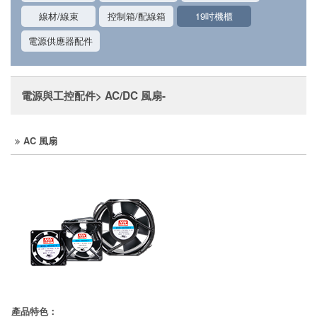
線材/線束
控制箱/配線箱
19吋機櫃
電源供應器配件
電源與工控配件> AC/DC 風扇-
AC 風扇
產品特色：