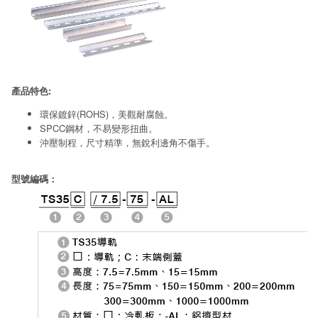
產品特色:
環保鍍鋅(ROHS)，美觀耐腐蝕。
SPCC鋼材，不易變形扭曲。
沖壓制程，尺寸精準，無銳利邊角不傷手。
型號編碼：