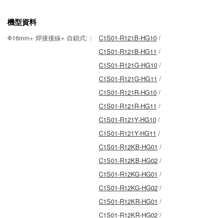
機型資料
Φ16mm+ 焊接接線+ 自鎖式:：
C1S01-R121B-HG10
/
C1S01-R121B-HG11
/
C1S01-R121G-HG10
/
C1S01-R121G-HG11
/
C1S01-R121R-HG10
/
C1S01-R121R-HG11
/
C1S01-R121Y-HG10
/
C1S01-R121Y-HG11
/
C1S01-R12KB-HG01
/
C1S01-R12KB-HG02
/
C1S01-R12KG-HG01
/
C1S01-R12KG-HG02
/
C1S01-R12KR-HG01
/
C1S01-R12KR-HG02
/