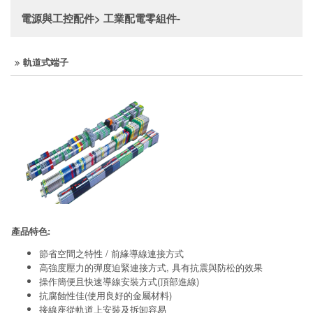
電源與工控配件> 工業配電零組件-
軌道式端子
產品特色:
節省空間之特性 / 前緣導線連接方式
高強度壓力的彈度迫緊連接方式, 具有抗震與防松的效果
操作簡便且快速導線安裝方式(頂部進線)
抗腐蝕性佳(使用良好的金屬材料)
接線座從軌道上安裝及拆卸容易