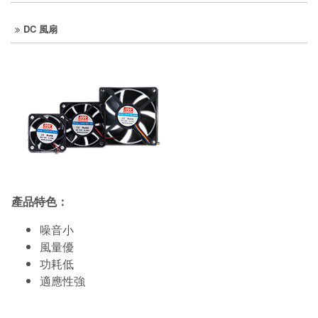
DC 風扇
產品特色：
噪音小
風量優
功耗低
適應性強