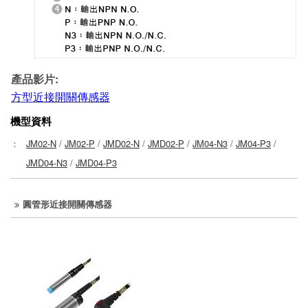
產品影片:
方型近接開關傳感器
機型資料
：
JM02-N
/
JM02-P
/
JMD02-N
/
JMD02-P
/
JM04-N3
/
JM04-P3
/
JMD04-N3
/
JMD04-P3
圓管形近接開關傳感器